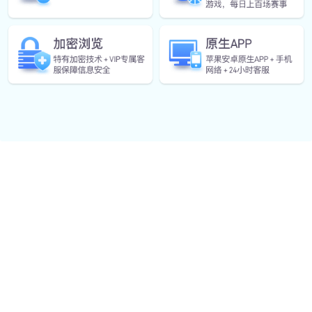
电话
+17279986532
邮箱
handtohand@yahoo.com
上班时间